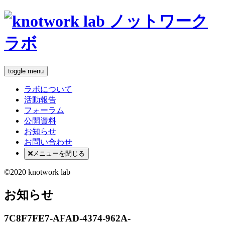
toggle menu
ラボについて
活動報告
フォーラム
公開資料
お知らせ
お問い合わせ
メニューを閉じる
©2020 knotwork lab
お知らせ
7C8F7FE7-AFAD-4374-962A-