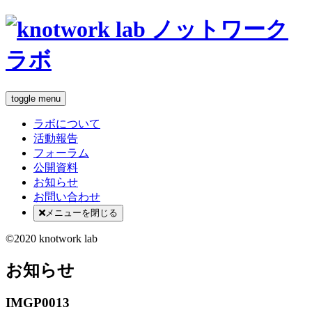
toggle menu
ラボについて
活動報告
フォーラム
公開資料
お知らせ
お問い合わせ
メニューを閉じる
©2020 knotwork lab
お知らせ
IMGP0013