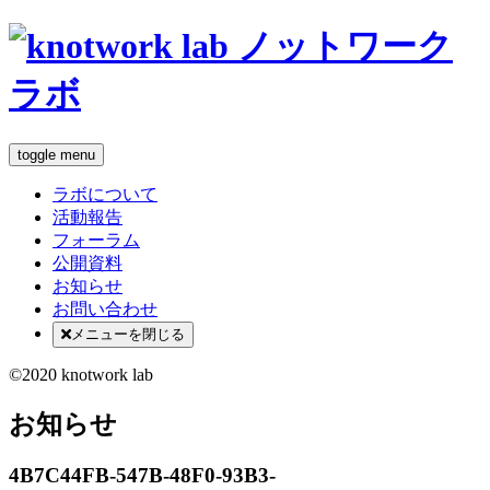
toggle menu
ラボについて
活動報告
フォーラム
公開資料
お知らせ
お問い合わせ
メニューを閉じる
©2020 knotwork lab
お知らせ
4B7C44FB-547B-48F0-93B3-