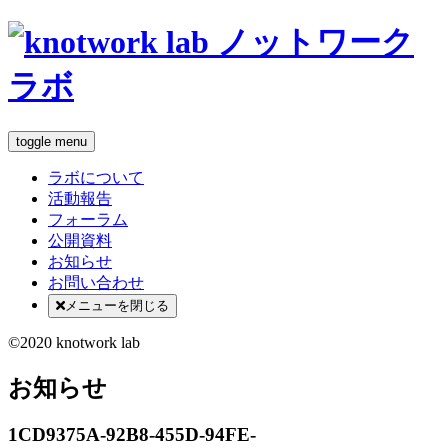
toggle menu
ラボについて
活動報告
フォーラム
公開資料
お知らせ
お問い合わせ
メニューを閉じる
©2020 knotwork lab
お知らせ
1CD9375A-92B8-455D-94FE-