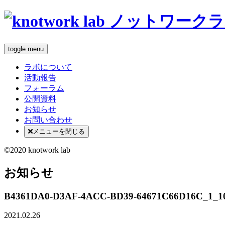
toggle menu
ラボについて
活動報告
フォーラム
公開資料
お知らせ
お問い合わせ
メニューを閉じる
©2020 knotwork lab
お知らせ
B4361DA0-D3AF-4ACC-BD39-64671C66D16C_1_1
2021.02.26