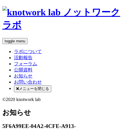
toggle menu
ラボについて
活動報告
フォーラム
公開資料
お知らせ
お問い合わせ
メニューを閉じる
©2020 knotwork lab
お知らせ
5F6A99EE-04A2-4CFE-A913-