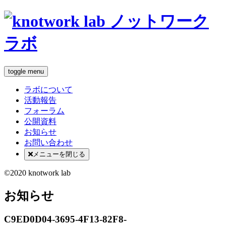
toggle menu
ラボについて
活動報告
フォーラム
公開資料
お知らせ
お問い合わせ
メニューを閉じる
©2020 knotwork lab
お知らせ
C9ED0D04-3695-4F13-82F8-