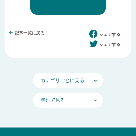
記事一覧に戻る
シェアする
シェアする