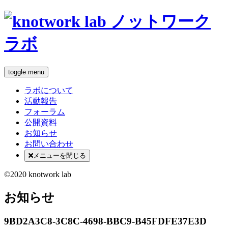
toggle menu
ラボについて
活動報告
フォーラム
公開資料
お知らせ
お問い合わせ
メニューを閉じる
©2020 knotwork lab
お知らせ
9BD2A3C8-3C8C-4698-BBC9-B45FDFE37E3D