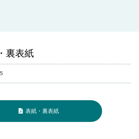
・裏表紙
25
表紙・裏表紙