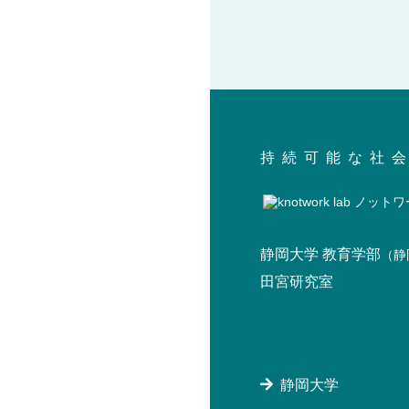
持続可能な社
静岡大学 教育学部
（静
田宮研究室
静岡大学