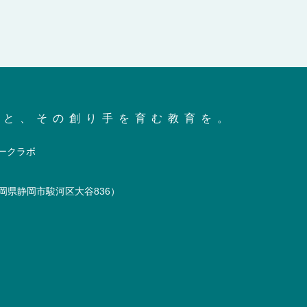
会と、その創り手を育む教育を。
岡県静岡市駿河区大谷836）