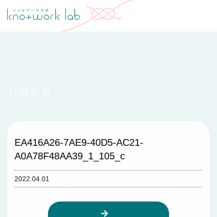
お知らせ
EA416A26-7AE9-40D5-AC21-
A0A78F48AA39_1_105_c
2022.04.01