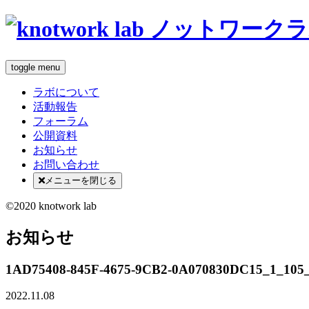
toggle menu
ラボについて
活動報告
フォーラム
公開資料
お知らせ
お問い合わせ
メニューを閉じる
©2020 knotwork lab
お知らせ
1AD75408-845F-4675-9CB2-0A070830DC15_1_105
2022.11.08