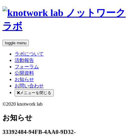
toggle menu
ラボについて
活動報告
フォーラム
公開資料
お知らせ
お問い合わせ
メニューを閉じる
©2020 knotwork lab
お知らせ
33392484-94FB-4AA0-9D32-