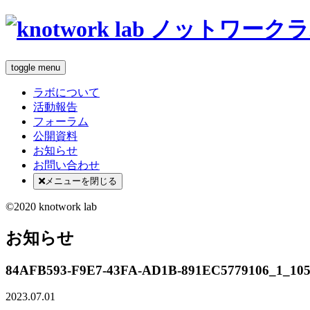
toggle menu
ラボについて
活動報告
フォーラム
公開資料
お知らせ
お問い合わせ
メニューを閉じる
©2020 knotwork lab
お知らせ
84AFB593-F9E7-43FA-AD1B-891EC5779106_1_105
2023.07.01