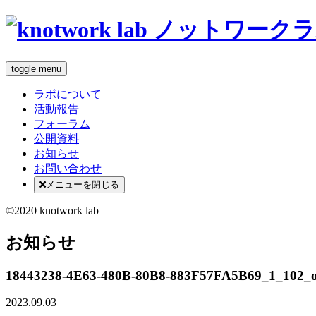
toggle menu
ラボについて
活動報告
フォーラム
公開資料
お知らせ
お問い合わせ
メニューを閉じる
©2020 knotwork lab
お知らせ
18443238-4E63-480B-80B8-883F57FA5B69_1_102_
2023.09.03