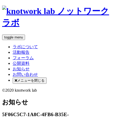
toggle menu
ラボについて
活動報告
フォーラム
公開資料
お知らせ
お問い合わせ
メニューを閉じる
©2020 knotwork lab
お知らせ
5F06C5C7-1A8C-4FB6-B35E-