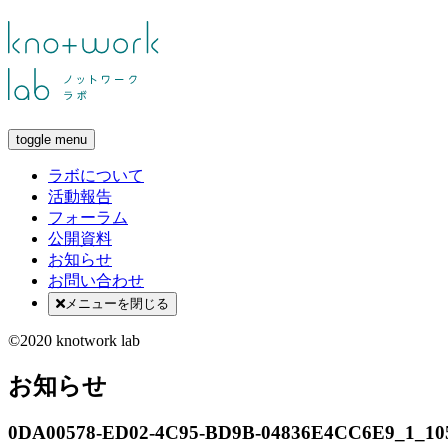
toggle menu
ラボについて
活動報告
フォーラム
公開資料
お知らせ
お問い合わせ
メニューを閉じる
©2020 knotwork lab
お知らせ
0DA00578-ED02-4C95-BD9B-04836E4CC6E9_1_10