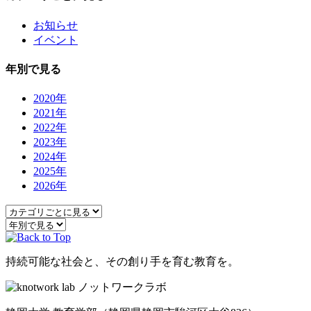
お知らせ
イベント
年別で見る
2020年
2021年
2022年
2023年
2024年
2025年
2026年
持続可能な社会と、その創り手を育む教育を。