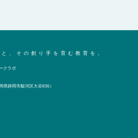
会と、その創り手を育む教育を。
岡県静岡市駿河区大谷836）