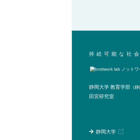
持続可能な社
静岡大学 教育学部
（静
田宮研究室
静岡大学