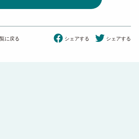
覧に戻る
シェアする
シェアする