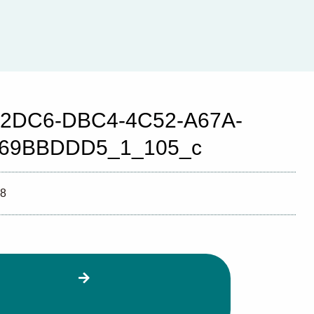
2DC6-DBC4-4C52-A67A-
569BBDDD5_1_105_c
08