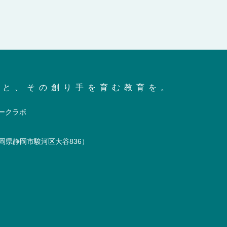
会と、その創り手を育む教育を。
岡県静岡市駿河区大谷836）