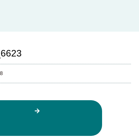
6623
18