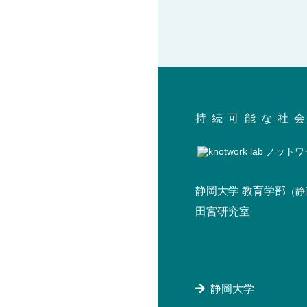
持続可能な社
静岡大学 教育学部
（静
田宮研究室
静岡大学