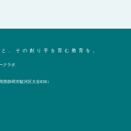
会と、その創り手を育む教育を。
岡県静岡市駿河区大谷836）