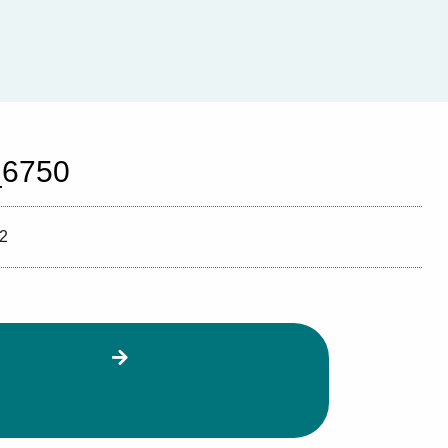
6750
02