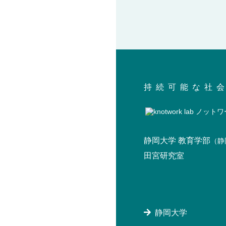
持続可能な社
静岡大学 教育学部
（静
田宮研究室
静岡大学