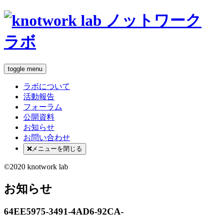
toggle menu
ラボについて
活動報告
フォーラム
公開資料
お知らせ
お問い合わせ
メニューを閉じる
©2020 knotwork lab
お知らせ
64EE5975-3491-4AD6-92CA-