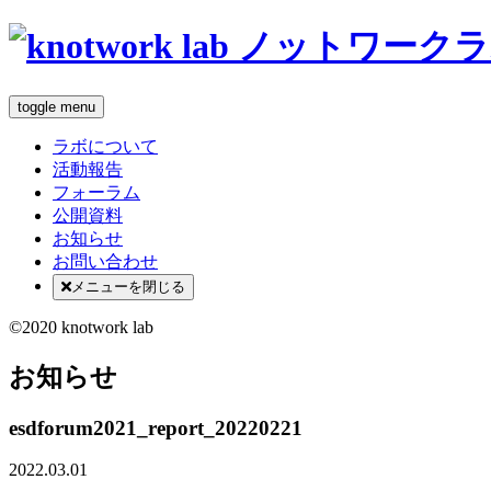
toggle menu
ラボについて
活動報告
フォーラム
公開資料
お知らせ
お問い合わせ
メニューを閉じる
©2020 knotwork lab
お知らせ
esdforum2021_report_20220221
2022.03.01