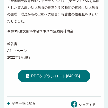
「全国幼児教育ESDフォーラム2021」（テーマ：ESDを基軸
とした質の高い幼児教育の推進と学校種間の接続：幼児教育
の原理・理念からのESDへの提言）報告書の概要版を刊行い
たしました。
令和3年度文部科学省ユネスコ活動費補助金
報告書
A4：4ページ
2022年3月発行
PDFをダウンロード[640KB]
記事一覧に戻る
シェアする