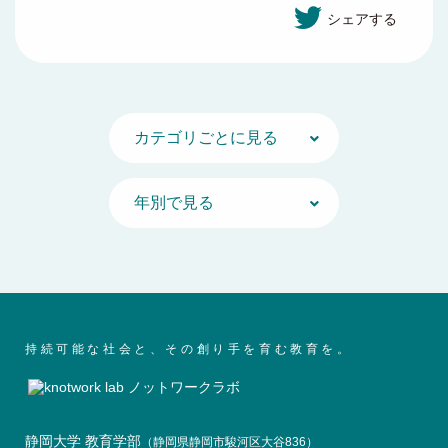
シェアする
持続可能な社会と、その創り手を育む教育を。
静岡大学 教育学部
（静岡県静岡市駿河区大谷836）