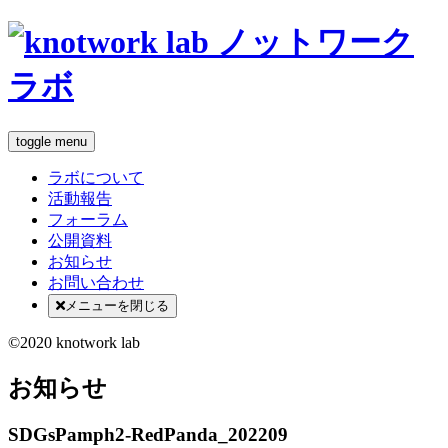
toggle menu
ラボについて
活動報告
フォーラム
公開資料
お知らせ
お問い合わせ
メニューを閉じる
©2020 knotwork lab
お知らせ
SDGsPamph2-RedPanda_202209