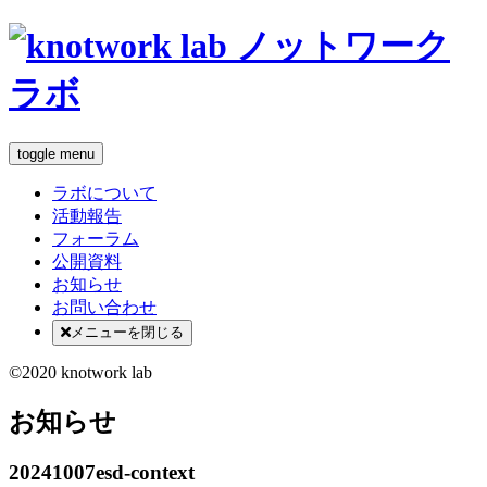
toggle menu
ラボについて
活動報告
フォーラム
公開資料
お知らせ
お問い合わせ
メニューを閉じる
©2020 knotwork lab
お知らせ
20241007esd-context