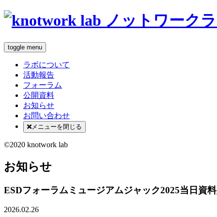
toggle menu
ラボについて
活動報告
フォーラム
公開資料
お知らせ
お問い合わせ
メニューを閉じる
©2020 knotwork lab
お知らせ
ESDフォーラムミュージアムジャック2025当日資料_co
2026.02.26