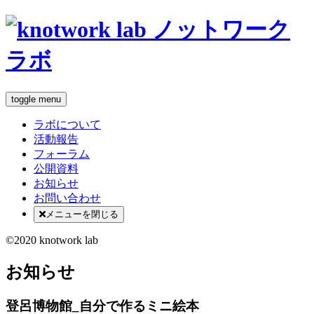
toggle menu
ラボについて
活動報告
フォーラム
公開資料
お知らせ
お問い合わせ
メニューを閉じる
©2020 knotwork lab
お知らせ
登呂博物館_自分で作るミニ絵本