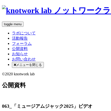
toggle menu
ラボについて
活動報告
フォーラム
公開資料
お知らせ
お問い合わせ
メニューを閉じる
©2020 knotwork lab
公開資料
063_「ミュージアムジャック2025」ビデオ