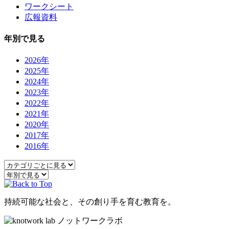
ワークシート
広報資料
年別で見る
2026年
2025年
2024年
2023年
2022年
2021年
2020年
2017年
2016年
持続可能な社会と、その創り手を育む教育を。