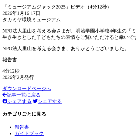
「ミュージアムジャック2025」ビデオ（4分12秒）
2026年1月16-17日
タカミヤ環境ミュージアム
NPO法人里山を考える会さまが、明治学園小学校4年生の「
生き生きとした子どもたちの表情をご覧いただけると幸いで
NPO法人里山を考える会さま、ありがとうございました。
報告書
4分12秒
2026年2月発行
ダウンロードページへ
記事一覧に戻る
シェアする
シェアする
カテゴリごとに見る
報告書
ガイドブック