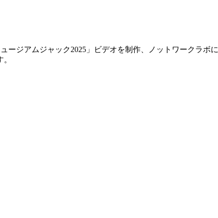
ミュージアムジャック2025」ビデオを制作、ノットワークラボ
す。