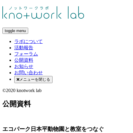
toggle menu
ラボについて
活動報告
フォーラム
公開資料
お知らせ
お問い合わせ
メニューを閉じる
©2020 knotwork lab
公開資料
エコパーク日本平動物園と教室をつなぐ