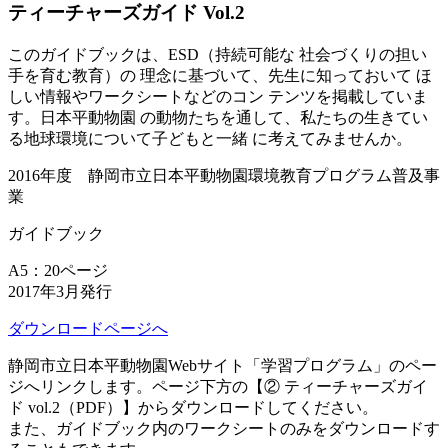
ティーチャーズガイド Vol.2
このガイドブックは、ESD（持続可能な 社会づくりの担い
手を育む教育）の 理念に基づいて、先生に知っておいて ほ
しい情報やワークシートなどのコン テンツを掲載していま
す。日本平動物園 の動物たちを通して、私たちの生きてい
る地球環境について子どもと一緒 に考えてみませんか。
2016年度 静岡市立日本平動物園環境教育プログラム普及事
業
ガイドブック
A5：20ページ
2017年3月発行
ダウンロードページへ
静岡市立日本平動物園Webサイト「学習プログラム」のペー
ジへリンクします。ページ下方の【② ティーチャーズガイ
ド vol.2（PDF）】からダウンロードしてください。
また、ガイドブック内のワークシートのみをダウンロードす