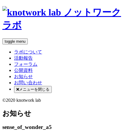
toggle menu
ラボについて
活動報告
フォーラム
公開資料
お知らせ
お問い合わせ
メニューを閉じる
©2020 knotwork lab
お知らせ
sense_of_wonder_a5