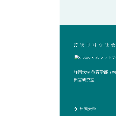
持続可能な社
静岡大学 教育学部
（静
田宮研究室
静岡大学