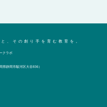
会と、その創り手を育む教育を。
岡県静岡市駿河区大谷836）