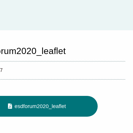
orum2020_leaflet
07
esdforum2020_leaflet