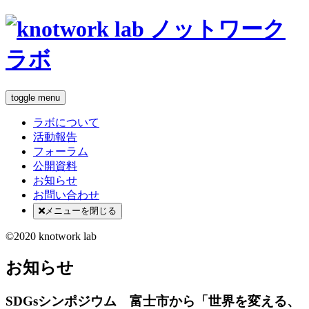
toggle menu
ラボについて
活動報告
フォーラム
公開資料
お知らせ
お問い合わせ
メニューを閉じる
©2020 knotwork lab
お知らせ
SDGsシンポジウム 富士市から「世界を変える、