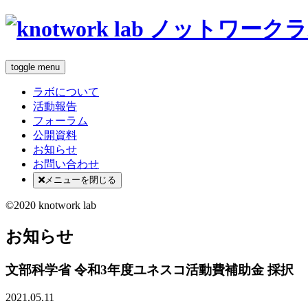
toggle menu
ラボについて
活動報告
フォーラム
公開資料
お知らせ
お問い合わせ
メニューを閉じる
©2020 knotwork lab
お知らせ
文部科学省 令和3年度ユネスコ活動費補助金 採択
2021.05.11