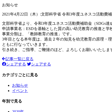
お知らせ
2021年4月22日（木）:文部科学省 令和3年度ユネスコ活動
文部科学省より、令和3年度ユネスコ活動費補助金（SDGs
申請事業名：ESDを基軸とした質の高い幼児教育の推進と学
事業分類は、「教師教育の推進」です。
3年目となる本年度は、過去２年の知見を幼児教育の原理・
ともに行なっていきます。
引き続き、ご指導、ご鞭撻のほど、よろしくお願いいたしま
記事一覧に戻る
シェアする
シェアする
カテゴリごとに見る
お知らせ
イベント
年別で見る
2020年