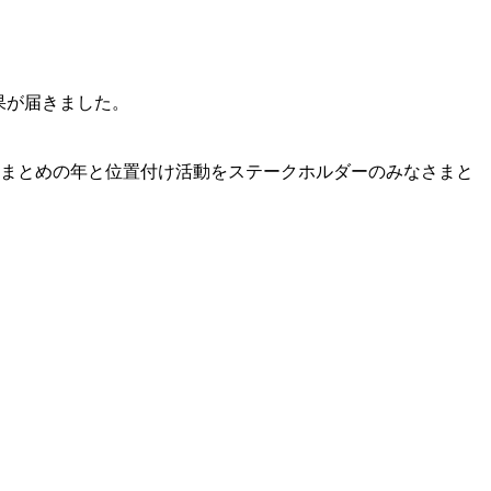
果が届きました。
のまとめの年と位置付け活動をステークホルダーのみなさまと