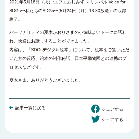
2021年5月18日（火）:エフエムしみず マリンパル Voice for
SDGs〜私たちのSDGs〜(5月24日（月）13:30放送）の収録
終了。
パーソナリティの夏木かおりさまの小気味よいトークに誘わ
れ、快適にお話しすることができました。
内容は、「SDGsデジタル絵本」について、絵本をご覧いただ
いた方の反応、絵本の制作秘話、日本平動物園との連携のプ
ロセスなどです。
夏木さま、ありがとうございました。
記事一覧に戻る
シェアする
シェアする