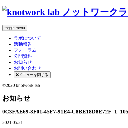
toggle menu
ラボについて
活動報告
フォーラム
公開資料
お知らせ
お問い合わせ
メニューを閉じる
©2020 knotwork lab
お知らせ
0C3FAE69-8F01-45F7-91E4-C8BE18D8E72F_1_105
2021.05.21