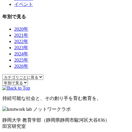
イベント
年別で見る
2020年
2021年
2022年
2023年
2024年
2025年
2026年
持続可能な社会と、その創り手を育む教育を。
静岡大学 教育学部
（静岡県静岡市駿河区大谷836）
田宮研究室