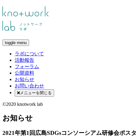
toggle menu
ラボについて
活動報告
フォーラム
公開資料
お知らせ
お問い合わせ
メニューを閉じる
©2020 knotwork lab
お知らせ
2021年第1回広島SDGsコンソーシアム研修会ポス