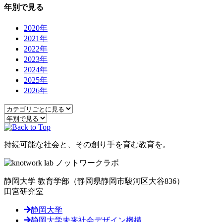
年別で見る
2020年
2021年
2022年
2023年
2024年
2025年
2026年
持続可能な社会と、その創り手を育む教育を。
静岡大学 教育学部
（静岡県静岡市駿河区大谷836）
田宮研究室
静岡大学
静岡大学未来社会デザイン機構