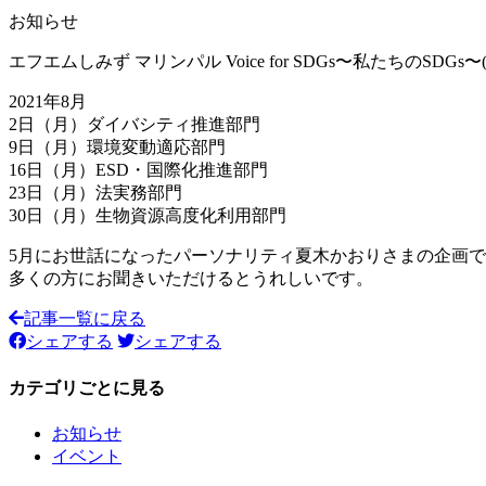
お知らせ
エフエムしみず マリンパル Voice for SDGs〜私たち
2021年8月
2日（月）ダイバシティ推進部門
9日（月）環境変動適応部門
16日（月）ESD・国際化推進部門
23日（月）法実務部門
30日（月）生物資源高度化利用部門
5月にお世話になったパーソナリティ夏木かおりさまの企画
多くの方にお聞きいただけるとうれしいです。
記事一覧に戻る
シェアする
シェアする
カテゴリごとに見る
お知らせ
イベント