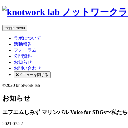
toggle menu
ラボについて
活動報告
フォーラム
公開資料
お知らせ
お問い合わせ
メニューを閉じる
©2020 knotwork lab
お知らせ
エフエムしみず マリンパル Voice for SDGs〜私た
2021.07.22