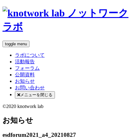
toggle menu
ラボについて
活動報告
フォーラム
公開資料
お知らせ
お問い合わせ
メニューを閉じる
©2020 knotwork lab
お知らせ
esdforum2021_a4_20210827