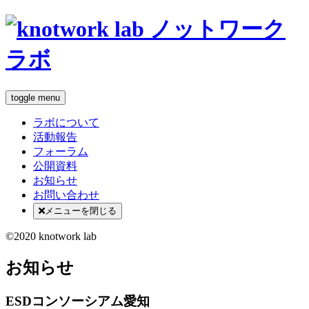
toggle menu
ラボについて
活動報告
フォーラム
公開資料
お知らせ
お問い合わせ
メニューを閉じる
©2020 knotwork lab
お知らせ
ESDコンソーシアム愛知