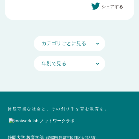
シェアする
持続可能な社会と、その創り手を育む教育を。
静岡大学 教育学部
（静岡県静岡市駿河区大谷836）