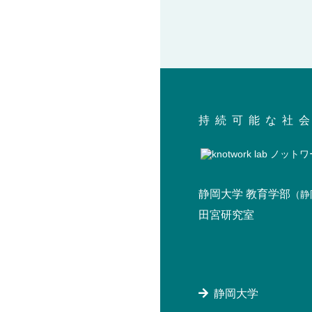
持続可能な社
静岡大学 教育学部
（静
田宮研究室
静岡大学