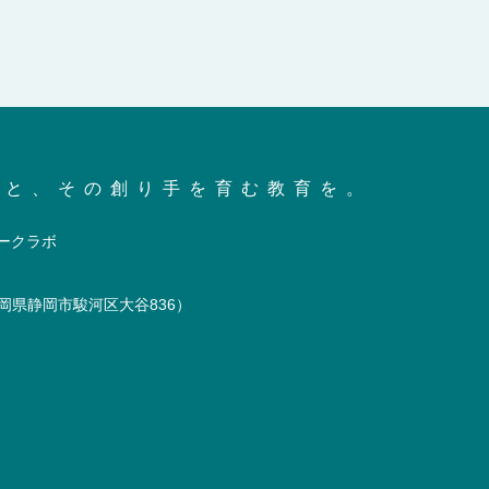
会と、その創り手を育む教育を。
岡県静岡市駿河区大谷836）