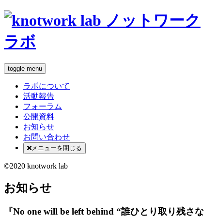
toggle menu
ラボについて
活動報告
フォーラム
公開資料
お知らせ
お問い合わせ
メニューを閉じる
©2020 knotwork lab
お知らせ
『No one will be left behind “誰ひとり取り残さな