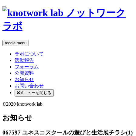
toggle menu
ラボについて
活動報告
フォーラム
公開資料
お知らせ
お問い合わせ
メニューを閉じる
©2020 knotwork lab
お知らせ
067597 ユネスコスクールの遊びと生活展チラシ(1)