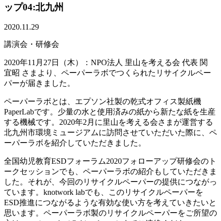
ップ04:北九州
2020.11.29
講演会・研修会
2020年11月27日（木）：NPO法人 里山を考える会 代表 関
宜昭 さまより、ペーパーラボでつくられたリサイクルペー
パーが届きました。
ペーパーラボとは、エプソン社製の乾式オフィス製紙機
PaperLabです。少量の水と使用済みの紙から新たな紙を生産
する機械です。2020年2月に里山を考える会さまが運営する
北九州市環境ミュージアムに訪問させていただいた際に、ペ
ーパーラボを紹介していただきました。
全国幼児教育ESDフォーラム2020フォローアップ研修会のト
ークセッションでも、ペーパーラボの紹介もしていただきま
した。それが、今回のリサイクルペーパーの提供につながっ
ています。knotwork labでも、このリサイクルペーパーを
ESD推進につながるような有効な使い方を考えていきたいと
思います。ペーパーラボ製のリサイクルペーパーをご所望の