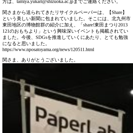
方は、tamiya.yukari@shizuoka.ac.jpまでご連絡ください。
関さまから送られてきたリサイクルペーパーは、【Share】
という美しい新聞に包まれていました。そこには、北九州市
東田地区の博物館群の紹介に加え、「share!東田まつり2013
121のおもちより」という興味深いイベントも掲載されてい
ました。今後、SDGsを推進していくにあたり、とても勉強
になると思いました。
https://www.nposatoyama.org/news/120511.html
関さま、ありがとうございました。