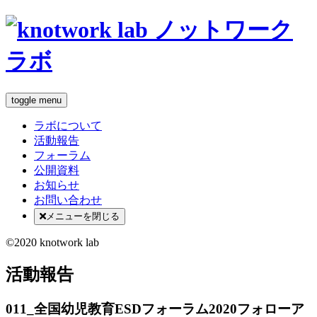
toggle menu
ラボについて
活動報告
フォーラム
公開資料
お知らせ
お問い合わせ
メニューを閉じる
©2020 knotwork lab
活動報告
011_全国幼児教育ESDフォーラム2020フォローア