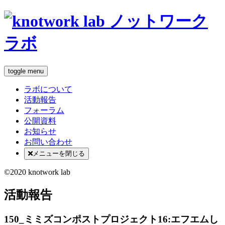
toggle menu
ラボについて
活動報告
フォーラム
公開資料
お知らせ
お問い合わせ
メニューを閉じる
©2020 knotwork lab
活動報告
150_ミミズコンポストプロジェクト16:エフエムし