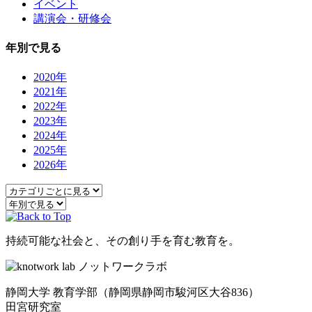
イベント
講演会・研修会
年別で見る
2020年
2021年
2022年
2023年
2024年
2025年
2026年
持続可能な社会と、その創り手を育む教育を。
静岡大学 教育学部
（静岡県静岡市駿河区大谷836）
田宮研究室