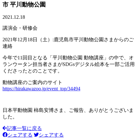
市 平川動物公園
2021.12.18
講演会・研修会
2021年12月18日（土）:鹿児島市平川動物公園さまからのご
連絡
今年で11回目となる「平川動物公園 動物講座」の中で、オ
ランウータン担当者さまがSDGsデジタル絵本を一部ご活用
くださったとのことです。
動物講座のご案内のサイト
https://hirakawazoo.jp/event_top/34494
日本平動物園 柿島安博さま、ご報告、ありがとうございま
した。
記事一覧に戻る
シェアする
シェアする