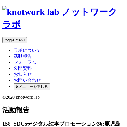
toggle menu
ラボについて
活動報告
フォーラム
公開資料
お知らせ
お問い合わせ
メニューを閉じる
©2020 knotwork lab
活動報告
158_SDGsデジタル絵本プロモーション36:鹿児島