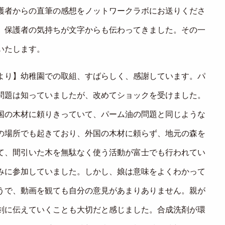
護者からの直筆の感想をノットワークラボにお送りくださ
。保護者の気持ちが文字からも伝わってきました。その一
いたします。
より】幼稚園での取組、すばらしく、感謝しています。パ
問題は知っていましたが、改めてショックを受けました。
国の木材に頼りきっていて、パーム油の問題と同じような
の場所でも起きており、外国の木材に頼らず、地元の森を
て、間引いた木を無駄なく使う活動が富士でも行われてい
みに参加していました。しかし、娘は意味をよくわかって
うで、動画を観ても自分の意見があまりありません。親が
剣に伝えていくことも大切だと感じました。合成洗剤が環