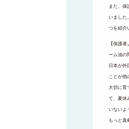
また、保
いました
つを紹介
【保護者
ーム油の
日本が外
ことが他
大切に育
て、夏休
いないよ
もっと真