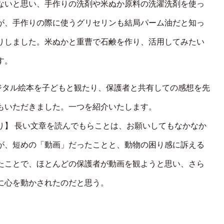
ないと思い、手作りの洗剤や米ぬか原料の洗濯洗剤を使っ
が、手作りの際に使うグリセリンも結局パーム油だと知っ
りしました。米ぬかと重曹で石鹸を作り、活用してみたい
す。
デジタル絵本を子どもと観たり、保護者と共有しての感想を先
もいただきました。一つを紹介いたします。
り】 長い文章を読んでもらことは、お願いしてもなかなか
が、短めの「動画」だったことと、動物の困り感に訴える
たことで、ほとんどの保護者が動画を観ようと思い、さら
に心を動かされたのだと思う。