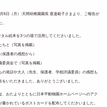
12月6日（月）:天間幼稚園園長 渡邉範子さまより、ご報告が
た。
デジタル絵本を3つの場で活用してくださいました。
たちと（写真を掲載）
（保護者の感想から）
議委員会で（写真を掲載）
ちの発話や大人（先生、保護者、学校評議委員）の感想も
告をいただきました。ありがとうございました。
は、おたよりとともに日本平動物園ホームページへのアク
が書かれているポストカードを配布してくださいました。