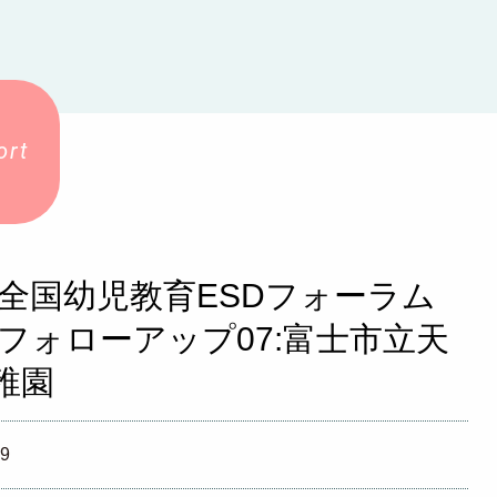
1_全国幼児教育ESDフォーラム
21フォローアップ07:富士市立天
稚園
19