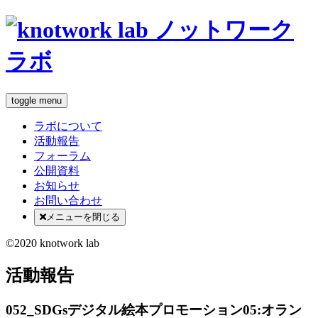
toggle menu
ラボについて
活動報告
フォーラム
公開資料
お知らせ
お問い合わせ
メニューを閉じる
©2020 knotwork lab
活動報告
052_SDGsデジタル絵本プロモーション05:オラン