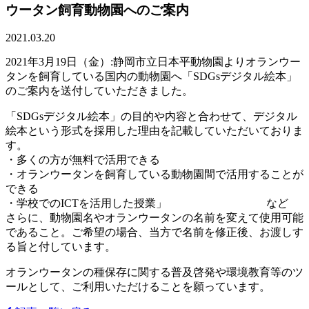
ウータン飼育動物園へのご案内
2021.03.20
2021年3月19日（金）:静岡市立日本平動物園よりオランウー
タンを飼育している国内の動物園へ「SDGsデジタル絵本」
のご案内を送付していただきました。
「SDGsデジタル絵本」の目的や内容と合わせて、デジタル
絵本という形式を採用した理由を記載していただいておりま
す。
・多くの方が無料で活用できる
・オランウータンを飼育している動物園間で活用することが
できる
・学校でのICTを活用した授業」 など
さらに、動物園名やオランウータンの名前を変えて使用可能
であること。ご希望の場合、当方で名前を修正後、お渡しす
る旨と付しています。
オランウータンの種保存に関する普及啓発や環境教育等のツ
ールとして、ご利用いただけることを願っています。