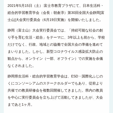
2021年5月15日（土）:富士市教育プラザにて、日本生活科・
総合的学習教育学会（会長：朝倉淳）第30回全国大会静岡[富
士山]大会実行委員会（6月19日実施）を開催いたしました。
静岡（富士山）大会実行委員会では、「持続可能な社会の創
り手を育む生活・総合」をテーマに、3年以上も前から、学校
だけでなく、行政、地域との協働で全国大会の準備を進めて
まいりました。しかし、新型コロナウイルス感染拡大防止の
観点から、オンライン（一部、オフライン）での実施を余儀
なくされました。
静岡県生活科・総合的学習教育学会は、ESD・国際化ふじの
くにコンソーシアムのステークホルダーでもあり、従前より
共催での教員研修会を複数回開催してきました。県内の教員
を中心に実行委員会を立ち上げて活動してきましたが、大会
まであと1ヶ月。