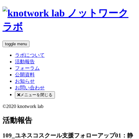
toggle menu
ラボについて
活動報告
フォーラム
公開資料
お知らせ
お問い合わせ
メニューを閉じる
©2020 knotwork lab
活動報告
109_ユネスコスクール支援フォローアップ01：静